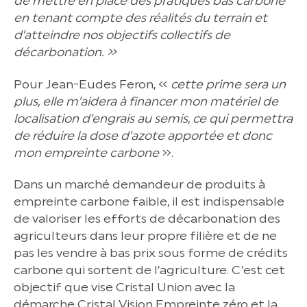
de mettre en place des pratiques bas carbone
en tenant compte des réalités du terrain et
d’atteindre nos objectifs collectifs de
décarbonation. »
Pour Jean-Eudes Feron, «
cette prime sera un
plus, elle m’aidera à financer mon matériel de
localisation d’engrais au semis, ce qui permettra
de réduire la dose d’azote apportée et donc
mon empreinte carbone
».
Dans un marché demandeur de produits à
empreinte carbone faible, il est indispensable
de valoriser les efforts de décarbonation des
agriculteurs dans leur propre filière et de ne
pas les vendre à bas prix sous forme de crédits
carbone qui sortent de l’agriculture. C’est cet
objectif que vise Cristal Union avec la
démarche Cristal Vision Empreinte zéro et la