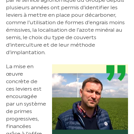
par le service agronomique du Groupe depuis
plusieurs années ont permis d’identifier les
leviers à mettre en place pour décarboner,
comme l’utilisation de formes d’engrais moins
émissives, la localisation de l’azote minéral au
semis, le choix du type de couverts
d’interculture et de leur méthode
d’implantation.
La mise en
œuvre
concrète de
ces leviers est
encouragée
par un système
de primes
progressives,
financées
grâce à l’offre