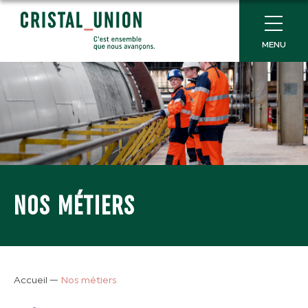
MENU
NOS MÉTIERS
Accueil
—
Nos métiers