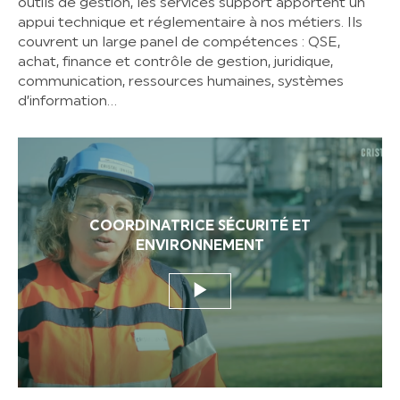
outils de gestion, les services support apportent un
appui technique et réglementaire à nos métiers. Ils
couvrent un large panel de compétences : QSE,
achat, finance et contrôle de gestion, juridique,
communication, ressources humaines, systèmes
d’information…
COORDINATRICE SÉCURITÉ ET
ENVIRONNEMENT