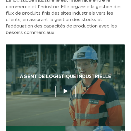
La logistique industrielle est l’interface entre le
commerce et l’industrie. Elle organise la gestion des
flux de produits finis des sites industriels vers les
clients, en assurant la gestion des stocks et
l’adéquation des capacités de production avec les
besoins commerciaux.
AGENT DE LOGISTIQUE INDUSTRIELLE