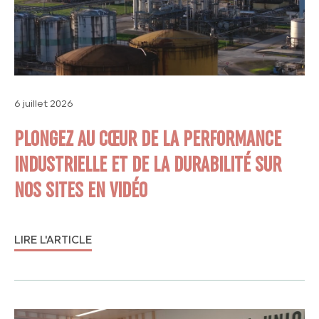
6 juillet 2026
PLONGEZ AU CŒUR DE LA PERFORMANCE
INDUSTRIELLE ET DE LA DURABILITÉ SUR
NOS SITES EN VIDÉO
LIRE L'ARTICLE