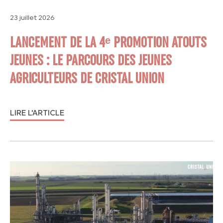
23 juillet 2026
LANCEMENT DE LA 4ᵉ PROMOTION ATOUTS
JEUNES : LE PARCOURS DES JEUNES
AGRICULTEURS DE CRISTAL UNION
LIRE L'ARTICLE