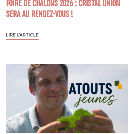
FOIRE DE CHÂLONS 2026 : CRISTAL UNION
SERA AU RENDEZ-VOUS !
LIRE L'ARTICLE