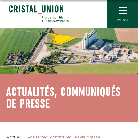
MENU
ACTUALITÉS, COMMUNIQUÉS
DE PRESSE
Accueil
—
Actualités, communiqués de presse