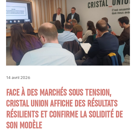
14 avril 2026
FACE À DES MARCHÉS SOUS TENSION,
CRISTAL UNION AFFICHE DES RÉSULTATS
RÉSILIENTS ET CONFIRME LA SOLIDITÉ DE
SON MODÈLE