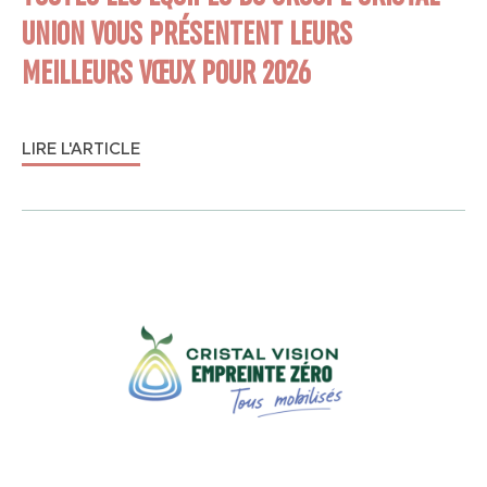
UNION VOUS PRÉSENTENT LEURS
MEILLEURS VŒUX POUR 2026
LIRE L'ARTICLE