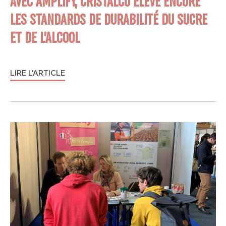
AVEC AMPLIFY, CRISTALCO ÉLÈVE ENCORE
LES STANDARDS DE DURABILITÉ DU SUCRE
ET DE L’ALCOOL
LIRE L'ARTICLE