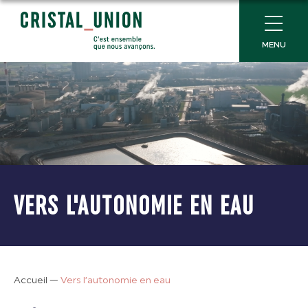
MENU
VERS L'AUTONOMIE EN EAU
Accueil
—
Vers l’autonomie en eau