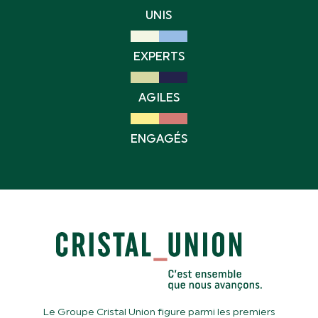
UNIS
EXPERTS
AGILES
ENGAGÉS
Le Groupe Cristal Union figure parmi les premiers