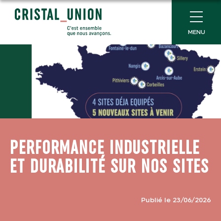
MENU
PERFORMANCE INDUSTRIELLE
ET DURABILITÉ SUR NOS SITES
Publié le 23/06/2026