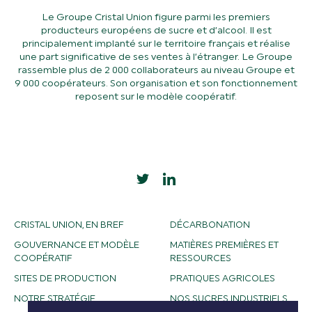
Le Groupe Cristal Union figure parmi les premiers
producteurs européens de sucre et d’alcool. Il est
principalement implanté sur le territoire français et réalise
une part significative de ses ventes à l’étranger. Le Groupe
rassemble plus de 2 000 collaborateurs au niveau Groupe et
9 000 coopérateurs. Son organisation et son fonctionnement
reposent sur le modèle coopératif.
CRISTAL UNION, EN BREF
DÉCARBONATION
GOUVERNANCE ET MODÈLE
MATIÈRES PREMIÈRES ET
COOPÉRATIF
RESSOURCES
SITES DE PRODUCTION
PRATIQUES AGRICOLES
NOTRE STRATÉGIE
NOS SUCRES INDUSTRIELS