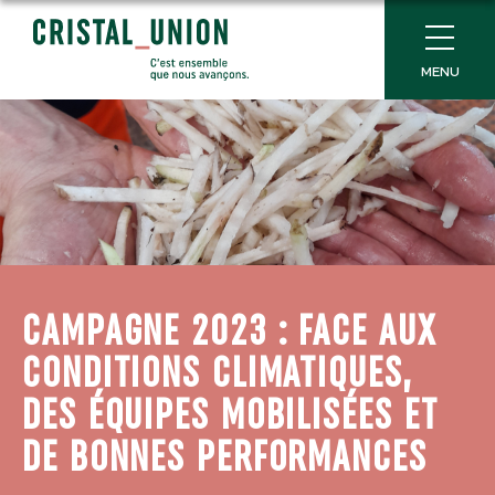
MENU
CAMPAGNE 2023 : FACE AUX
CONDITIONS CLIMATIQUES,
DES ÉQUIPES MOBILISÉES ET
DE BONNES PERFORMANCES