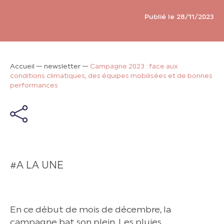
Publié le 28/11/2023
Accueil
—
newsletter
—
Campagne 2023 : face aux
conditions climatiques, des équipes mobilisées et de bonnes
performances
#A LA UNE
En ce début de mois de décembre, la
campagne bat son plein. Les pluies