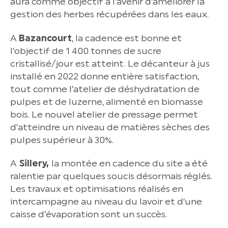
aura comme objectif à l’avenir d’améliorer la
gestion des herbes récupérées dans les eaux.
A
Bazancourt
, la cadence est bonne et
l’objectif de 1 400 tonnes de sucre
cristallisé/jour est atteint. Le décanteur à jus
installé en 2022 donne entière satisfaction,
tout comme l’atelier de déshydratation de
pulpes et de luzerne, alimenté en biomasse
bois. Le nouvel atelier de pressage permet
d’atteindre un niveau de matières sèches des
pulpes supérieur à 30%.
A
Sillery,
la montée en cadence du site a été
ralentie par quelques soucis désormais réglés.
Les travaux et optimisations réalisés en
intercampagne au niveau du lavoir et d’une
caisse d’évaporation sont un succès.