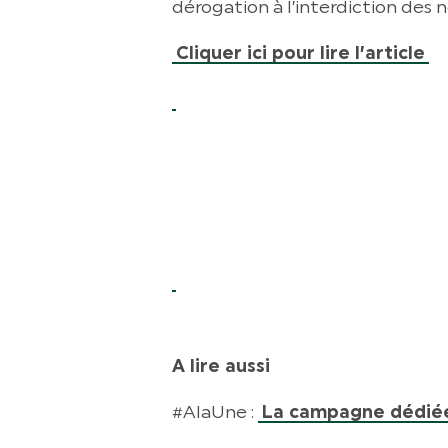
dérogation à l’interdiction des 
Cliquer ici pour lire l’article
A lire aussi
#AlaUne :
La campagne dédiée