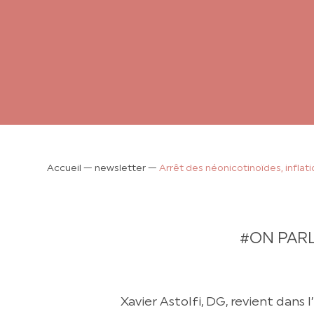
Accueil
—
newsletter
—
Arrêt des néonicotinoïdes, inflati
#ON PAR
Xavier Astolfi, DG, revient dans l’