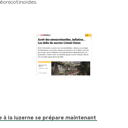
néonicotinoïdes.
 à la luzerne se prépare maintenant