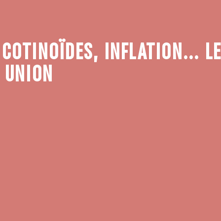
COTINOÏDES, INFLATION... LE
L UNION