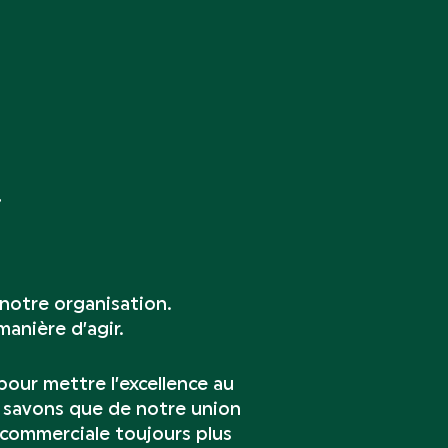
 notre organisation.
anière d’agir.
our mettre l’excellence au
s savons que de notre union
t commerciale toujours plus