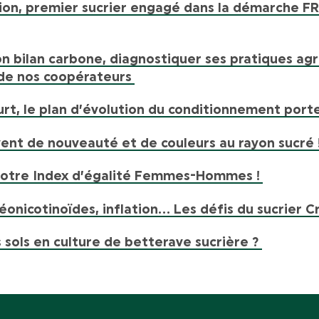
nion, premier sucrier engagé dans la démarche F
on bilan carbone, diagnostiquer ses pratiques agr
 de nos coopérateurs
rt, le plan d’évolution du conditionnement porte 
ent de nouveauté et de couleurs au rayon sucré 
 notre Index d’égalité Femmes-Hommes !
éonicotinoïdes, inflation… Les défis du sucrier Cr
 sols en culture de betterave sucrière ?