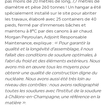
pas moins de 20 mètres de long, 7,7 mètres de
diamètre et pèse 260 tonnes ! Un hangar a été
spécialement installé sur le site pour abriter
les travaux, élaboré avec 25 containers de 40
pieds, fermé par d’immenses bâches et
maintenu à 8°C par des canons à air chaud.
Morgan Peyroulan, Adjoint Responsable
Maintenance, explique :
« Pour garantir la
qualité et la longévité d’assemblage, il nous
fallait des conditions de soudure optimales, à
l’abri du froid et des éléments extérieurs. Nous
avons mis en œuvre tous les moyens pour
obtenir une qualité de construction digne du
nucléaire. Nous avons aussi été très loin au
niveau des contrôles : nous avons radiographié
toutes les soudures avec l’Institut de la soudure
à Châlons-en-Champagne, une référence en la
matière »
.