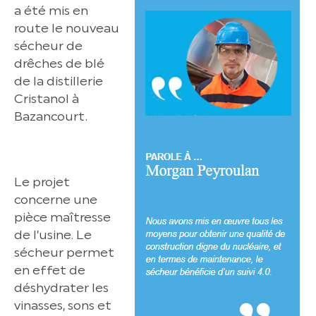
a été mis en
route le nouveau
sécheur de
drêches de blé
de la distillerie
Cristanol à
Bazancourt.
Le projet
concerne une
pièce maîtresse
de l’usine. Le
sécheur permet
en effet de
déshydrater les
vinasses, sons et