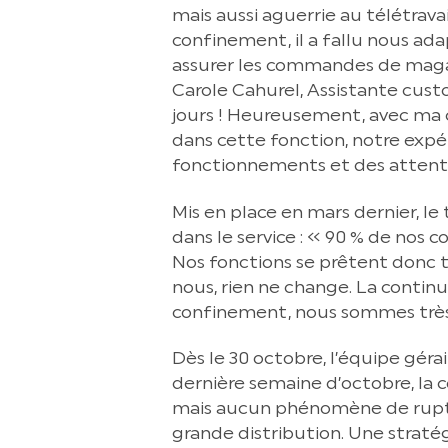
mais aussi aguerrie au télétravai
confinement, il a fallu nous adap
assurer les commandes de magasi
Carole Cahurel, Assistante custo
jours ! Heureusement, avec ma 
dans cette fonction, notre expé
fonctionnements et des attentes
Mis en place en mars dernier, le
dans le service : « 90 % de no
Nos fonctions se prêtent donc tr
nous, rien ne change. La continu
confinement, nous sommes très 
Dès le 30 octobre, l’équipe gér
dernière semaine d’octobre, la
mais aucun phénomène de ruptur
grande distribution. Une stratég