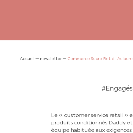
Accueil
—
newsletter
—
Commerce Sucre Retail : Au burea
#Engagés
Le « customer service retail » e
produits conditionnés Daddy et 
équipe habituée aux exigences 