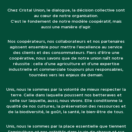
Chez Cristal Union, le dialogue, la décision collective sont
au cœur de notre organisation.
C’est le fondement de notre modèle coopératif, mais
aussi une manière d’agir.
Nos coopérateurs, nos collaborateurs et nos partenaires
agissent ensemble pour mettre l’excellence au service
des clients et des consommateurs. Fiers d’être une
coopérative, nous savons que de notre union naît notre
réussite : celle d’une agriculture et d’une expertise
industrielle et commerciale toujours plus responsables,
tournées vers les enjeux de demain.
Unis, nous le sommes par la volonté de mieux respecter la
terre. Celle dans laquelle poussent nos betteraves et
celle sur laquelle, aussi, nous vivons. Elle conditionne la
qualité de nos cultures, la préservation des ressources et
de la biodiversité, le goût, la santé, le bien-être de tous.
Unis, nous le sommes par la place essentielle que tiennent
l’agriculture et nos activités dans la vie de chacun et sur