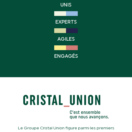
UNIS
EXPERTS
AGILES
ENGAGÉS
Le Groupe Cristal Union figure parmi les premiers