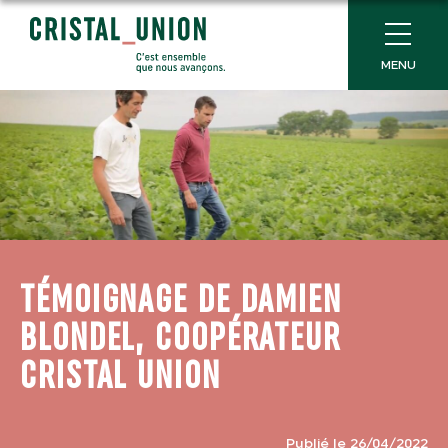
MENU
TÉMOIGNAGE DE DAMIEN
BLONDEL, COOPÉRATEUR
CRISTAL UNION
Publié le 26/04/2022