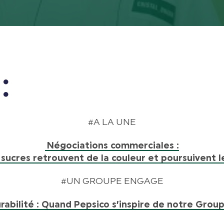
-02:4
:
#A LA UNE
Négociations commerciales :
ucres retrouvent de la couleur et poursuivent le
#UN GROUPE ENGAGE
rabilité : Quand Pepsico s’inspire de notre Group