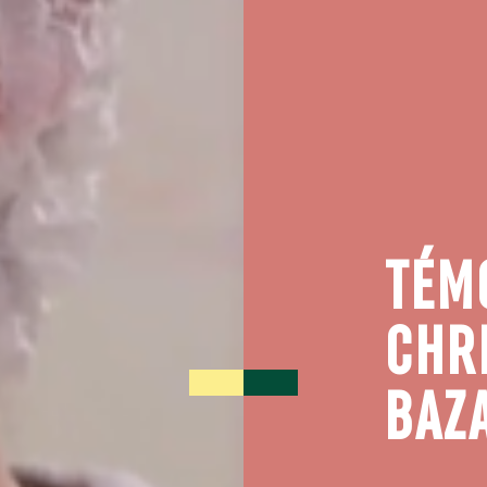
TÉM
CHR
BAZ