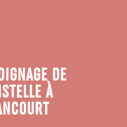
OIGNAGE DE
ISTELLE À
ANCOURT