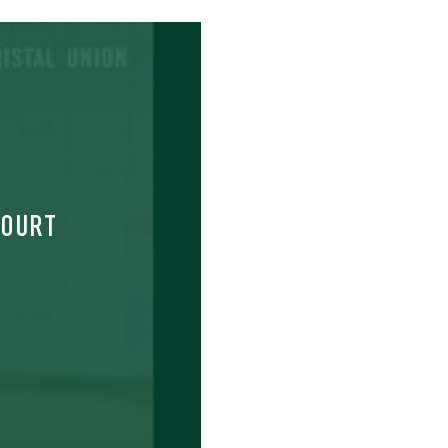
COURT