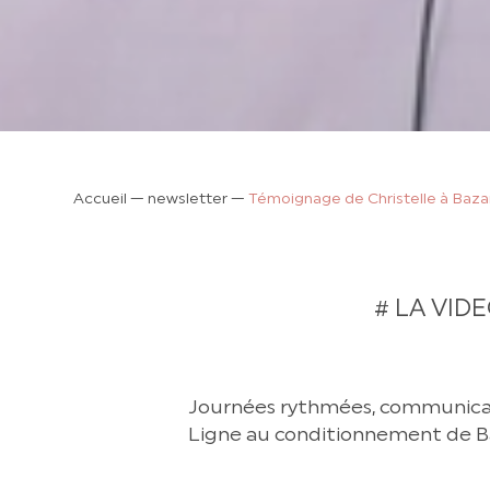
Accueil
—
newsletter
—
Témoignage de Christelle à Baz
# LA VID
Journées rythmées, communicatio
Ligne au conditionnement de B