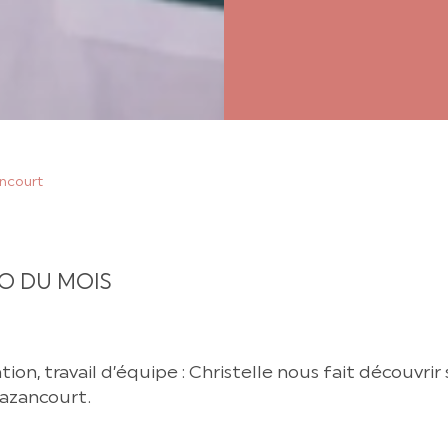
ancourt
EO DU MOIS
n, travail d’équipe : Christelle nous fait découvri
azancourt.