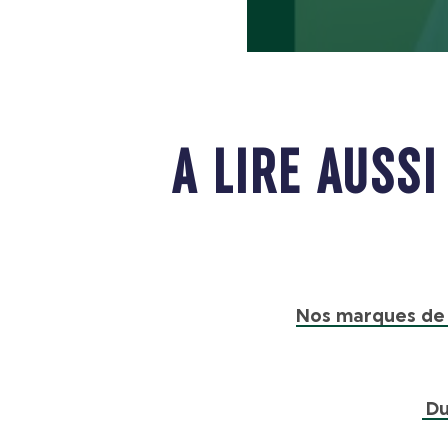
Play
A LIRE AUSSI 
Nos marques de s
Du