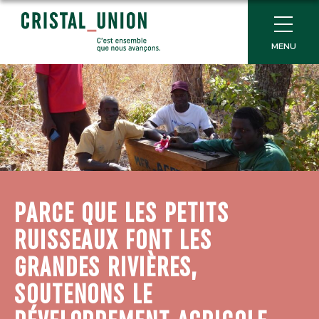
MENU
PARCE QUE LES PETITS
RUISSEAUX FONT LES
GRANDES RIVIÈRES,
SOUTENONS LE