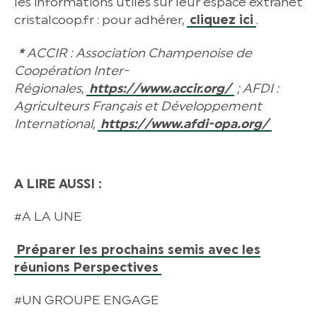
les informations utiles sur leur espace extranet
cristalcoop.fr : pour adhérer,
cliquez ici
.
*
ACCIR : Association Champenoise de
Coopération Inter-
Régionales,
https://www.accir.org/
; AFDI :
Agriculteurs Français et Développement
International,
https://www.afdi-opa.org/
A LIRE AUSSI :
#A LA UNE
Préparer les prochains semis avec les
réunions Perspectives
#UN GROUPE ENGAGE