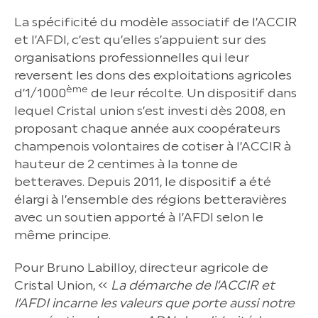
La spécificité du modèle associatif de l’ACCIR
et l’AFDI, c’est qu’elles s’appuient sur des
organisations professionnelles qui leur
reversent les dons des exploitations agricoles
ème
d’1/1000
de leur récolte. Un dispositif dans
lequel Cristal union s’est investi dès 2008, en
proposant chaque année aux coopérateurs
champenois volontaires de cotiser à l’ACCIR à
hauteur de 2 centimes à la tonne de
betteraves. Depuis 2011, le dispositif a été
élargi à l’ensemble des régions betteravières
avec un soutien apporté à l’AFDI selon le
même principe.
Pour Bruno Labilloy, directeur agricole de
Cristal Union, «
La démarche de l’ACCIR et
l’AFDI incarne les valeurs que porte aussi notre