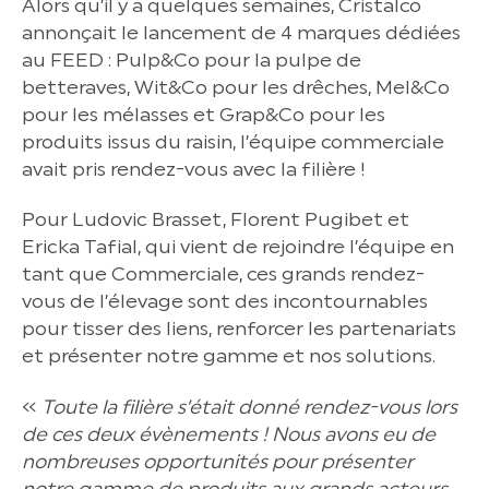
Alors qu’il y a quelques semaines, Cristalco
annonçait le lancement de 4 marques dédiées
au FEED : Pulp&Co pour la pulpe de
betteraves, Wit&Co pour les drêches, Mel&Co
pour les mélasses et Grap&Co pour les
produits issus du raisin, l’équipe commerciale
avait pris rendez-vous avec la filière !
Pour Ludovic Brasset, Florent Pugibet et
Ericka Tafial, qui vient de rejoindre l’équipe en
tant que Commerciale, ces grands rendez-
vous de l’élevage sont des incontournables
pour tisser des liens, renforcer les partenariats
et présenter notre gamme et nos solutions.
«
Toute la filière s’était donné rendez-vous lors
de ces deux évènements ! Nous avons eu de
nombreuses opportunités pour présenter
notre gamme de produits aux grands acteurs