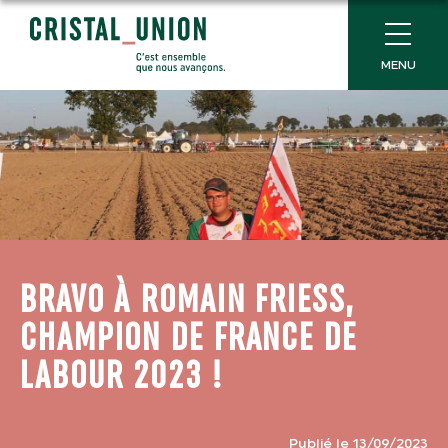
MENU
BRAVO À ROMAIN FRIESS,
CHAMPION DE FRANCE DE
LABOUR 2023 !
Publié le 13/09/2023