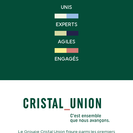
UNIS
EXPERTS
AGILES
ENGAGÉS
Le Groupe Cristal Union figure parmi les premiers