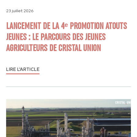
23 juillet 2026
LANCEMENT DE LA 4ᵉ PROMOTION ATOUTS
JEUNES : LE PARCOURS DES JEUNES
AGRICULTEURS DE CRISTAL UNION
LIRE L'ARTICLE