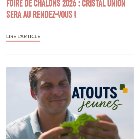
FOIRE DE CHÂLONS 2026 : CRISTAL UNION
SERA AU RENDEZ-VOUS !
LIRE L'ARTICLE