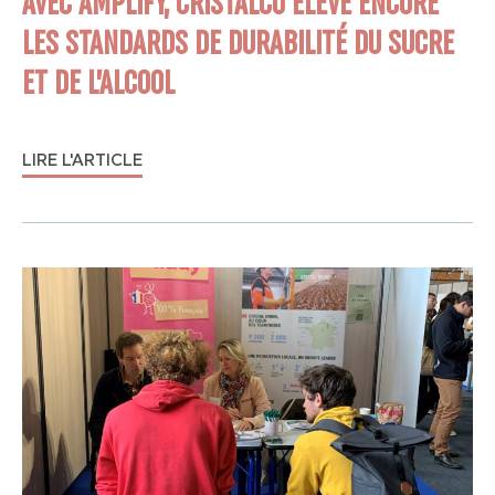
AVEC AMPLIFY, CRISTALCO ÉLÈVE ENCORE
LES STANDARDS DE DURABILITÉ DU SUCRE
ET DE L’ALCOOL
LIRE L'ARTICLE