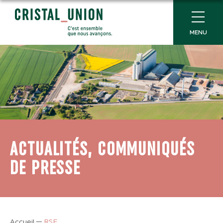
MENU
ACTUALITÉS, COMMUNIQUÉS
DE PRESSE
Accueil
—
RSE