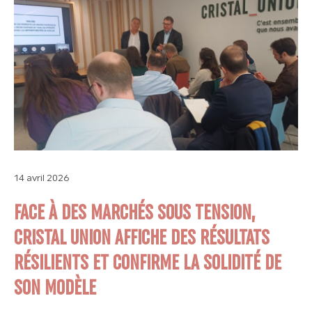
14 avril 2026
FACE À DES MARCHÉS SOUS TENSION,
CRISTAL UNION AFFICHE DES RÉSULTATS
RÉSILIENTS ET CONFIRME LA SOLIDITÉ DE
SON MODÈLE