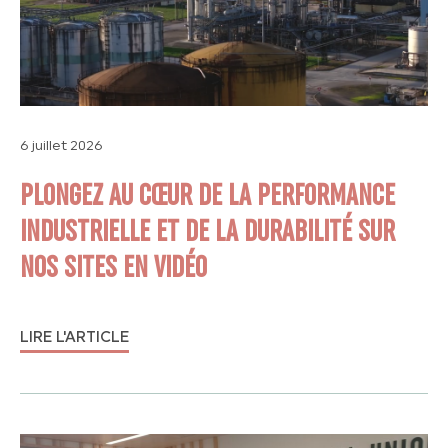
6 juillet 2026
PLONGEZ AU CŒUR DE LA PERFORMANCE
INDUSTRIELLE ET DE LA DURABILITÉ SUR
NOS SITES EN VIDÉO
LIRE L'ARTICLE