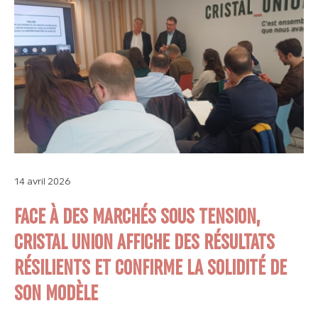
14 avril 2026
FACE À DES MARCHÉS SOUS TENSION,
CRISTAL UNION AFFICHE DES RÉSULTATS
RÉSILIENTS ET CONFIRME LA SOLIDITÉ DE
SON MODÈLE