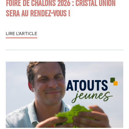
FOIRE DE CHÂLONS 2026 : CRISTAL UNION
SERA AU RENDEZ-VOUS !
LIRE L'ARTICLE