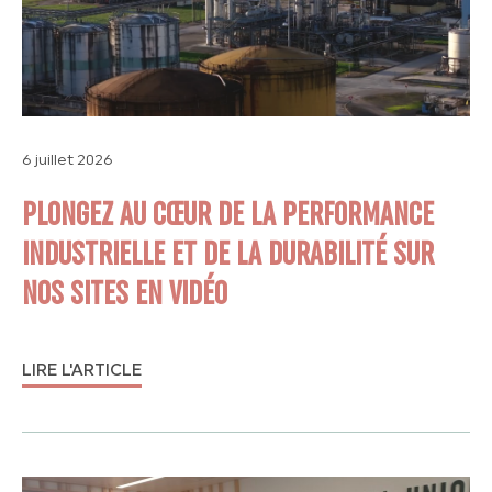
6 juillet 2026
PLONGEZ AU CŒUR DE LA PERFORMANCE
INDUSTRIELLE ET DE LA DURABILITÉ SUR
NOS SITES EN VIDÉO
LIRE L'ARTICLE