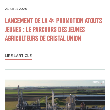
23 juillet 2026
LANCEMENT DE LA 4ᵉ PROMOTION ATOUTS
JEUNES : LE PARCOURS DES JEUNES
AGRICULTEURS DE CRISTAL UNION
LIRE L'ARTICLE