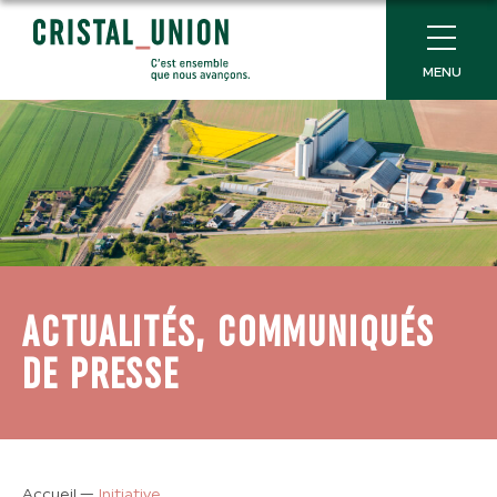
MENU
ACTUALITÉS, COMMUNIQUÉS
DE PRESSE
Accueil
—
Initiative