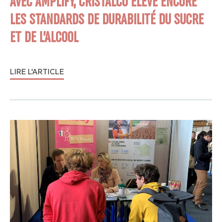
AVEC AMPLIFY, CRISTALCO ÉLÈVE ENCORE
LES STANDARDS DE DURABILITÉ DU SUCRE
ET DE L’ALCOOL
LIRE L'ARTICLE