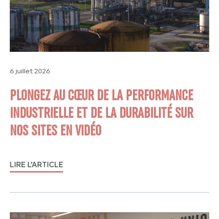
6 juillet 2026
PLONGEZ AU CŒUR DE LA PERFORMANCE
INDUSTRIELLE ET DE LA DURABILITÉ SUR
NOS SITES EN VIDÉO
LIRE L'ARTICLE