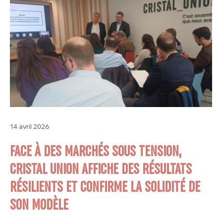
14 avril 2026
FACE À DES MARCHÉS SOUS TENSION,
CRISTAL UNION AFFICHE DES RÉSULTATS
RÉSILIENTS ET CONFIRME LA SOLIDITÉ DE
SON MODÈLE