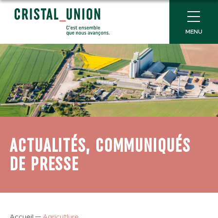
MENU
ACTUALITÉS, COMMUNIQUÉS
DE PRESSE
Accueil
—
Agricutlure