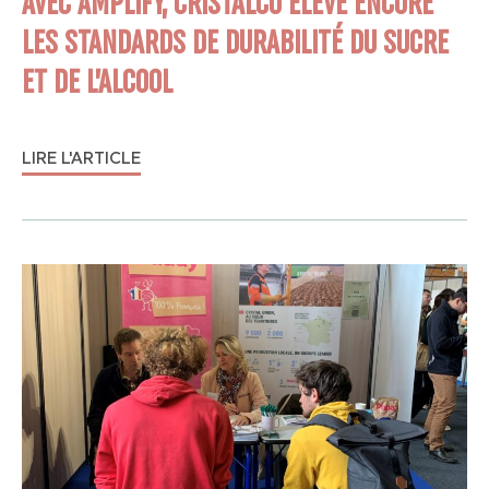
AVEC AMPLIFY, CRISTALCO ÉLÈVE ENCORE
LES STANDARDS DE DURABILITÉ DU SUCRE
ET DE L’ALCOOL
LIRE L'ARTICLE