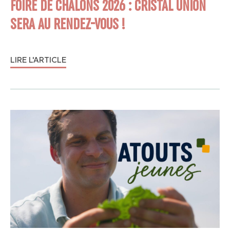
FOIRE DE CHÂLONS 2026 : CRISTAL UNION
SERA AU RENDEZ-VOUS !
LIRE L'ARTICLE