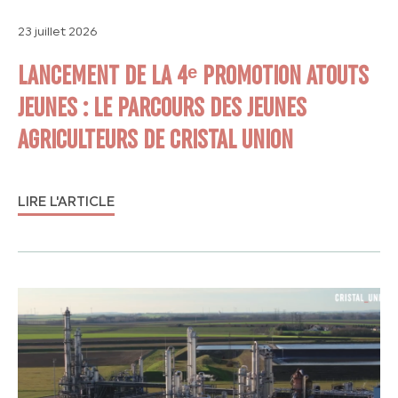
23 juillet 2026
LANCEMENT DE LA 4ᵉ PROMOTION ATOUTS
JEUNES : LE PARCOURS DES JEUNES
AGRICULTEURS DE CRISTAL UNION
LIRE L'ARTICLE