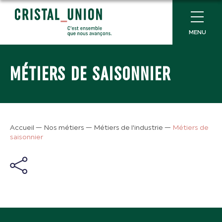
MENU
MÉTIERS DE SAISONNIER
Accueil
—
Nos métiers
—
Métiers de l'industrie
—
Métiers de
saisonnier