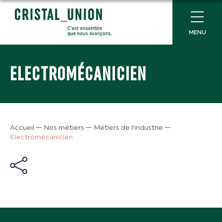
MENU
ELECTROMÉCANICIEN
Accueil
—
Nos métiers
—
Métiers de l'industrie
—
Electromécanicien