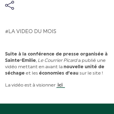
#LA VIDEO DU MOIS
Suite à la conférence de presse organisée à
Sainte-Emilie
,
Le Courrier Picard
a publié une
vidéo mettant en avant la
nouvelle unité de
séchage
et les
économies d’eau
sur le site !
La vidéo est à visionner
ici