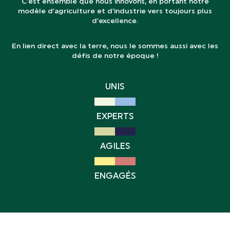
C’est ensemble que nous innovons, en portant notre
modèle d’agriculture et d’industrie vers toujours plus
d’excellence.
En lien direct avec la terre, nous le sommes aussi avec les
défis de notre époque !
UNIS
EXPERTS
AGILES
ENGAGÉS