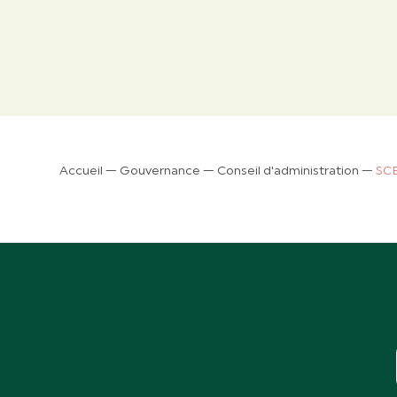
Accueil
—
Gouvernance
—
Conseil d'administration
—
SC