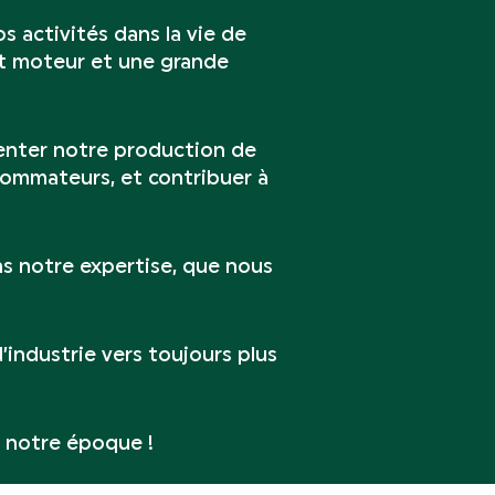
s activités dans la vie de
ant moteur et une grande
ienter notre production de
nsommateurs, et contribuer à
ns notre expertise, que nous
industrie vers toujours plus
e notre époque !