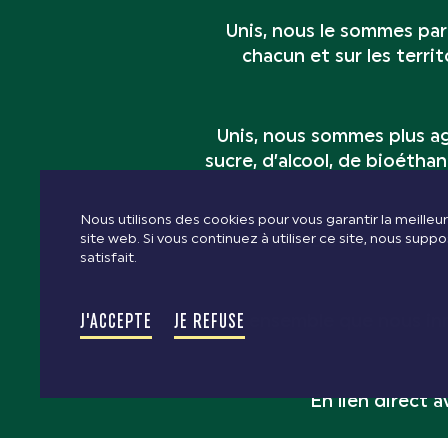
Unis, nous le sommes par 
chacun et sur les terri
Unis, nous sommes plus ag
sucre, d’alcool, de bioétha
Nous utilisons des cookies pour vous garantir la meille
site web. Si vous continuez à utiliser ce site, nous sup
C’est ensemble que nous fai
satisfait.
J'ACCEPTE
JE REFUSE
C’est ensemble que nous inn
En lien direct 