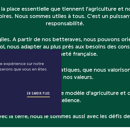
la place essentielle que tiennent l’agriculture et no
toires. Nous sommes utiles à tous. C’est un puiss
responsabilité.
iles. A partir de nos betteraves, nous pouvons or
nol, nous adapter au plus près aux besoins des co
la souveraineté française.
ure expérience sur notre
poserons que vous en êtes
sons progresser nos pratiques, que nous valoriso
incarnons nos valeurs.
ovons, en portant notre modèle d’agriculture et d’
EN SAVOIR PLUS
d’excellence.
avec la terre, nous le sommes aussi avec les défis d