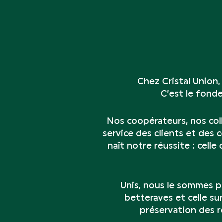
Chez Cristal Union,
C’est le fond
Nos coopérateurs, nos col
service des clients et des
naît notre réussite : cell
Unis, nous le sommes pa
betteraves et celle sur
préservation des re