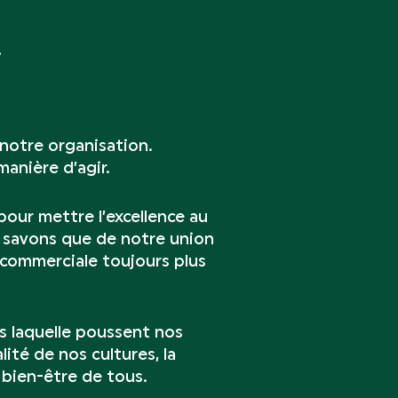
 notre organisation.
anière d’agir.
our mettre l’excellence au
s savons que de notre union
t commerciale toujours plus
ns laquelle poussent nos
lité de nos cultures, la
e bien-être de tous.