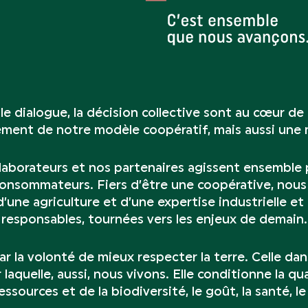
 le dialogue, la décision collective sont au cœur de
ement de notre modèle coopératif, mais aussi une m
laborateurs et nos partenaires agissent ensemble p
 consommateurs. Fiers d’être une coopérative, nou
e d’une agriculture et d’une expertise industrielle e
responsables, tournées vers les enjeux de demain.
r la volonté de mieux respecter la terre. Celle da
 laquelle, aussi, nous vivons. Elle conditionne la qua
ssources et de la biodiversité, le goût, la santé, l