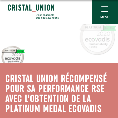
MENU
CRISTAL UNION RÉCOMPENSÉ
POUR SA PERFORMANCE RSE
AVEC L’OBTENTION DE LA
PLATINUM MEDAL ECOVADIS