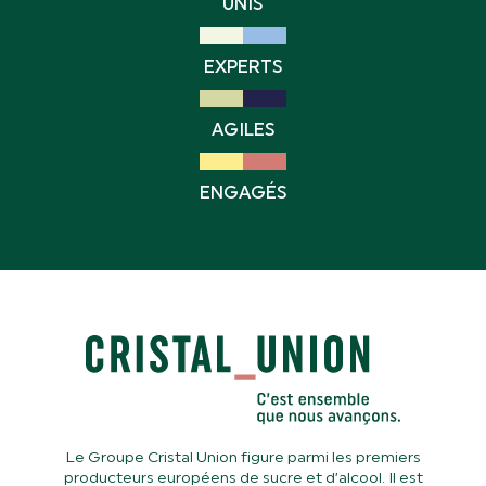
UNIS
EXPERTS
AGILES
ENGAGÉS
Le Groupe Cristal Union figure parmi les premiers
producteurs européens de sucre et d’alcool. Il est