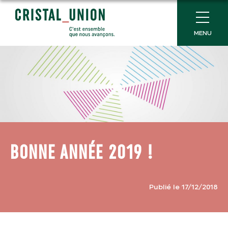
MENU
BONNE ANNÉE 2019 !
Publié le 17/12/2018