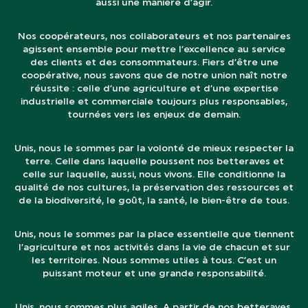
aussi une manière d’agir.
Nos coopérateurs, nos collaborateurs et nos partenaires
agissent ensemble pour mettre l’excellence au service
des clients et des consommateurs. Fiers d’être une
coopérative, nous savons que de notre union naît notre
réussite : celle d’une agriculture et d’une expertise
industrielle et commerciale toujours plus responsables,
tournées vers les enjeux de demain.
Unis, nous le sommes par la volonté de mieux respecter la
terre. Celle dans laquelle poussent nos betteraves et
celle sur laquelle, aussi, nous vivons. Elle conditionne la
qualité de nos cultures, la préservation des ressources et
de la biodiversité, le goût, la santé, le bien-être de tous.
Unis, nous le sommes par la place essentielle que tiennent
l’agriculture et nos activités dans la vie de chacun et sur
les territoires. Nous sommes utiles à tous. C’est un
puissant moteur et une grande responsabilité.
Unis, nous sommes plus agiles. A partir de nos betteraves,