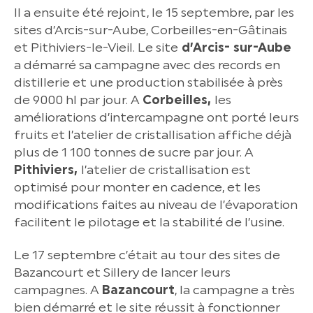
Il a ensuite été rejoint, le 15 septembre, par les
sites d’Arcis-sur-Aube, Corbeilles-en-Gâtinais
et Pithiviers-le-Vieil. Le site
d’Arcis- sur-Aube
a démarré sa campagne avec des records en
distillerie et une production stabilisée à près
de 9000 hl par jour. A
Corbeilles,
les
améliorations d’intercampagne ont porté leurs
fruits et l’atelier de cristallisation affiche déjà
plus de 1 100 tonnes de sucre par jour. A
Pithiviers,
l’atelier de cristallisation est
optimisé pour monter en cadence, et les
modifications faites au niveau de l’évaporation
facilitent le pilotage et la stabilité de l’usine.
Le 17 septembre c’était au tour des sites de
Bazancourt et Sillery de lancer leurs
campagnes. A
Bazancourt
, la campagne a très
bien démarré et le site réussit à fonctionner