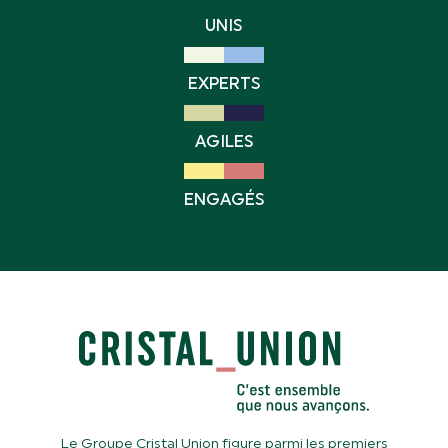
UNIS
EXPERTS
AGILES
ENGAGÉS
Le Groupe Cristal Union figure parmi les premiers