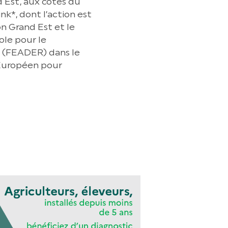
 Est, aux côtés du
k*, dont l’action est
on Grand Est et le
le pour le
 (FEADER) dans le
 Européen pour