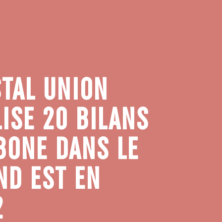
STAL UNION
ISE 20 BILANS
BONE DANS LE
ND EST EN
2