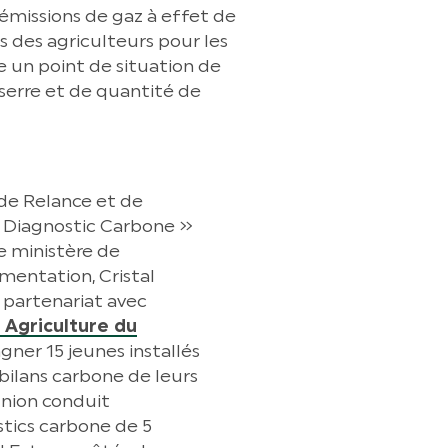
 émissions de gaz à effet de
és des agriculteurs pour les
e un point de situation de
 serre et de quantité de
 de Relance et de
n Diagnostic Carbone »
e ministère de
limentation, Cristal
 partenariat avec
 Agriculture du
ner 15 jeunes installés
 bilans carbone de leurs
 Union conduit
tics carbone de 5