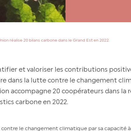
Union réalise 20 bilans carbone dans le Grand Est en 2022
ifier et valoriser les contributions positi
ure dans la lutte contre le changement cli
nion accompagne 20 coopérateurs dans la r
stics carbone en 2022.
tte contre le changement climatique par sa capacité 