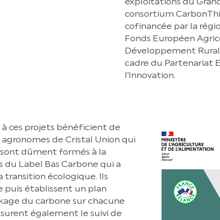
exploitations du Grand
consortium CarbonThin
cofinancée par la régi
Fonds Européen Agrico
Développement Rural
cadre du Partenariat
l’Innovation.
 à ces projets bénéficient de
agronomes de Cristal Union qui
ts sont dûment formés à la
 du Label Bas Carbone qui a
a transition écologique. Ils
e puis établissent un plan
ockage du carbone sur chacune
assurent également le suivi de