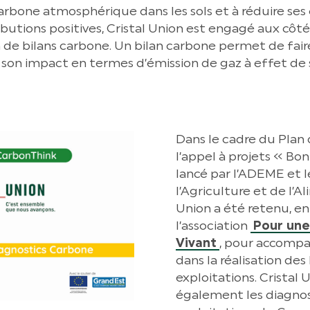
arbone atmosphérique dans les sols et à réduire ses
ributions positives, Cristal Union est engagé aux côt
 de bilans carbone. Un bilan carbone permet de fair
er son impact en termes d’émission de gaz à effet de
Dans le cadre du Plan
l’appel à projets « Bo
lancé par l’ADEME et l
l’Agriculture et de l’A
Union a été retenu, en
l’association
Pour une
Vivant
, pour accompag
dans la réalisation des
exploitations. Cristal
également les diagnos