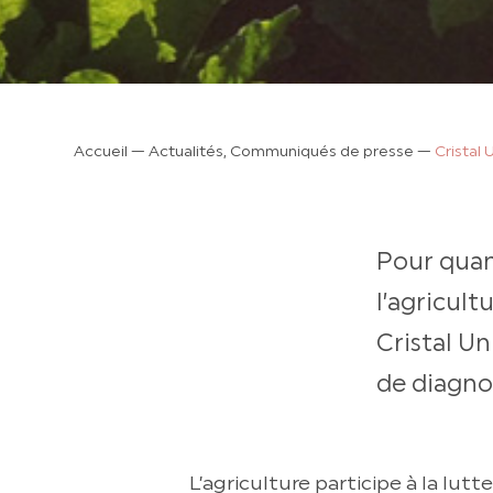
Accueil
—
Actualités, Communiqués de presse
—
Cristal 
Pour quant
l’agricult
Cristal U
de diagno
L’agriculture participe à la lu