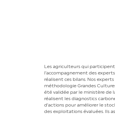
Les agriculteurs qui participent
l’accompagnement des experts 
réalisent ces bilans. Nos exper
méthodologie Grandes Cultures
été validée par le ministère de l
réalisent les diagnostics carbon
d’actions pour améliorer le st
des exploitations évaluées. Ils 