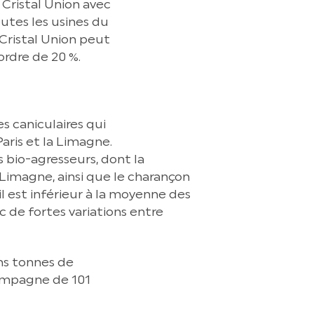
Cristal Union avec
utes les usines du
Cristal Union peut
ordre de 20 %.
s caniculaires qui
ris et la Limagne.
bio-agresseurs, dont la
Limagne, ainsi que le charançon
l est inférieur à la moyenne des
c de fortes variations entre
ons tonnes de
campagne de 101