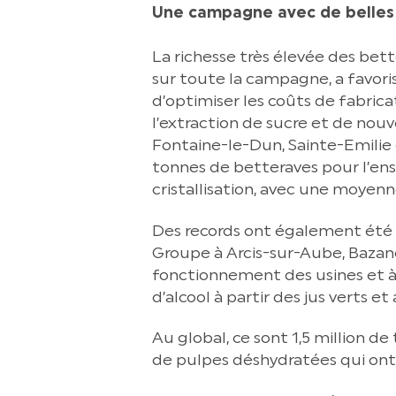
Une campagne avec de belles 
La richesse très élevée des bet
sur toute la campagne, a favorisé
d’optimiser les coûts de fabric
l’extraction de sucre et de nou
Fontaine-le-Dun, Sainte-Emilie e
tonnes de betteraves pour l’ens
cristallisation, avec une moyen
Des records ont également été ba
Groupe à Arcis-sur-Aube, Bazanc
fonctionnement des usines et à
d’alcool à partir des jus verts et
Au global, ce sont 1,5 million de
de pulpes déshydratées qui ont