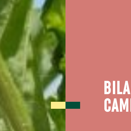
BILA
CAM