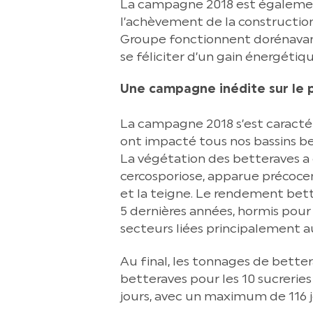
La campagne 2018 est également
l’achèvement de la construction
Groupe fonctionnent dorénavant 
se féliciter d’un gain énergétiq
Une campagne inédite sur le p
La campagne 2018 s’est caractér
ont impacté tous nos bassins b
La végétation des betteraves a
cercosporiose, apparue précocem
et la teigne. Le rendement bette
5 dernières années, hormis pour 
secteurs liées principalement a
Au final, les tonnages de better
betteraves pour les 10 sucreri
jours, avec un maximum de 116 j