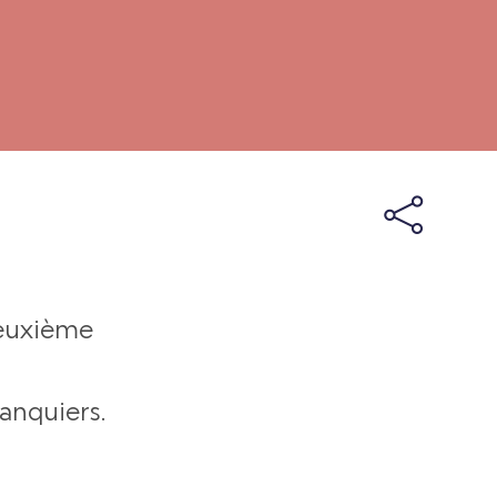
deuxième
anquiers.