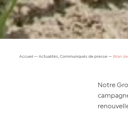
Accueil
—
Actualités, Communiqués de presse
—
Bilan d
Notre Gro
campagne 
renouvell